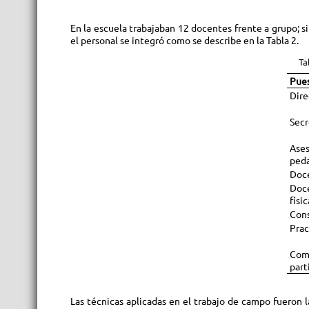
En la escuela trabajaban 12 docentes frente a grupo; si
el personal se integró como se describe en la Tabla 2.
Ta
Pue
Dire
Secr
Ases
ped
Doc
Doc
físic
Cons
Prac
Com
part
Las técnicas aplicadas en el trabajo de campo fueron la