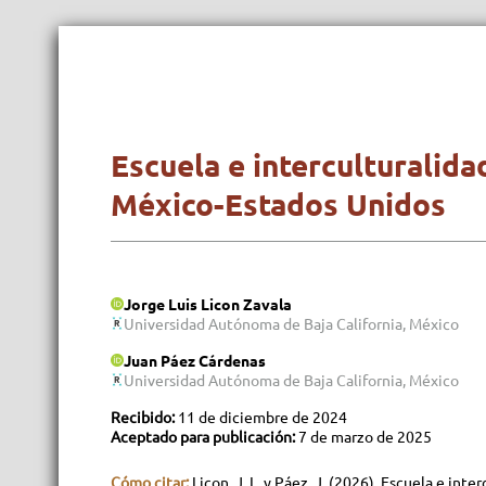
Escuela e interculturalida
México-Estados Unidos
Jorge Luis Licon Zavala
Universidad Autónoma de Baja California, México
Juan Páez Cárdenas
Universidad Autónoma de Baja California, México
Recibido:
11 de diciembre de 2024
Aceptado para publicación:
7 de marzo de 2025
Cómo citar:
Licon, J. L. y Páez, J. (2026). Escuela e in