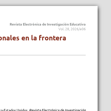
Revista Electrónica de Investigación Educativa
Vol. 28, 2026/e06
onales en la frontera
xico-Estados Unidos.
Revista Electrónica de Investigación