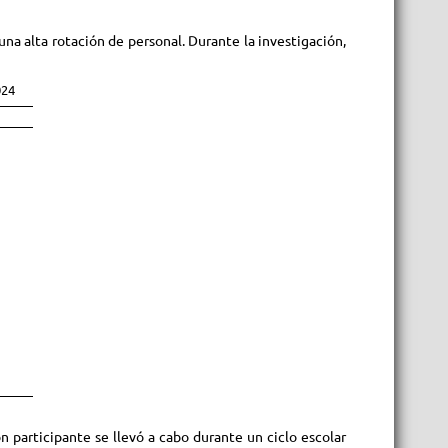
una alta rotación de personal. Durante la investigación,
024
ón participante se llevó a cabo durante un ciclo escolar