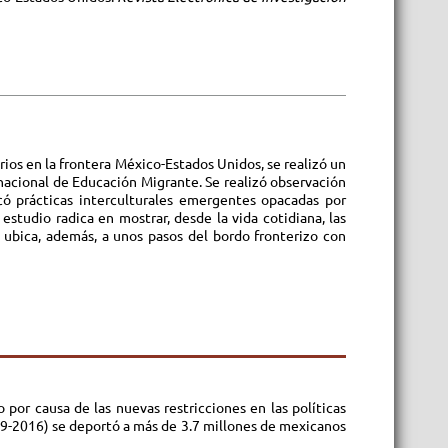
orios en la frontera México-Estados Unidos, se realizó un
nacional de Educación Migrante. Se realizó observación
icó prácticas interculturales emergentes opacadas por
estudio radica en mostrar, desde la vida cotidiana, las
 ubica, además, a unos pasos del bordo fronterizo con
 por causa de las nuevas restricciones en las políticas
09-2016) se deportó a más de 3.7 millones de mexicanos