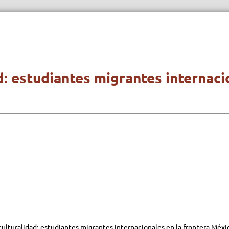
d: estudiantes migrantes internaci
terculturalidad: estudiantes migrantes internacionales en la frontera Mé