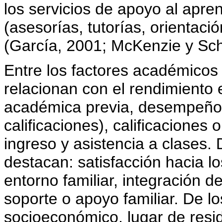
los servicios de apoyo al apre
(asesorías, tutorías, orientaci
(García, 2001; McKenzie y Sch
Entre los factores académicos 
relacionan con el rendimiento e
académica previa, desempeño e
calificaciones), calificaciones
ingreso y asistencia a clases. 
destacan: satisfacción hacia lo
entorno familiar, integración del
soporte o apoyo familiar. De l
socioeconómico, lugar de resi