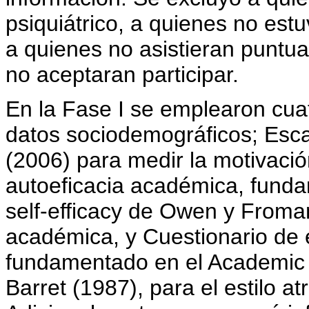
psiquiátrico, a quienes no estu
a quienes no asistieran puntua
no aceptaran participar.
En la Fase I se emplearon cuat
datos sociodemográficos; Esca
(2006) para medir la motivació
autoeficacia académica, fund
self-efficacy de Owen y Froman
académica, y Cuestionario de e
fundamentado en el Academic at
Barret (1987), para el estilo a