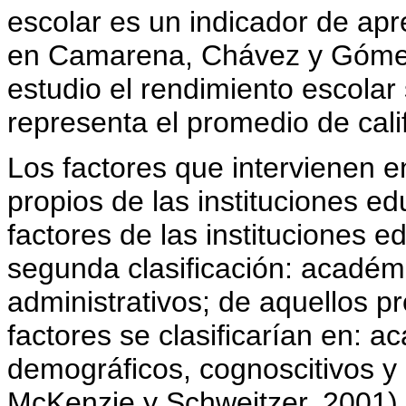
escolar es un indicador de ap
en Camarena, Chávez y Gómez
estudio el rendimiento escola
representa el promedio de cali
Los factores que intervienen e
propios de las instituciones ed
factores de las instituciones 
segunda clasificación: académi
administrativos; de aquellos pr
factores se clasificarían en: a
demográficos, cognoscitivos y
McKenzie y Schweitzer, 2001).