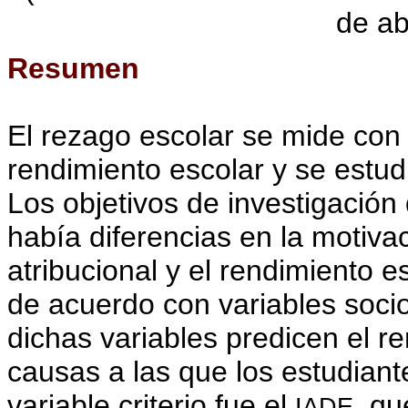
de ab
Resumen
El rezago escolar se mide con 
rendimiento escolar y se estud
Los objetivos de investigación 
había diferencias en la motivaci
atribucional y el rendimiento e
de acuerdo con variables sociod
dichas variables predicen el re
causas a las que los estudiant
variable criterio fue el
, qu
IADE