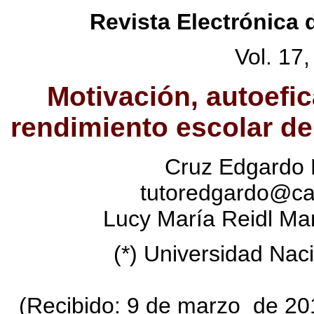
Revista Electrónica 
Vol. 17
Motivación, autoefica
rendimiento escolar de
Cruz Edgardo 
tutoredgardo@ca
Lucy María Reidl M
(*) Universidad Na
(Recibido: 9 de marzo de 201