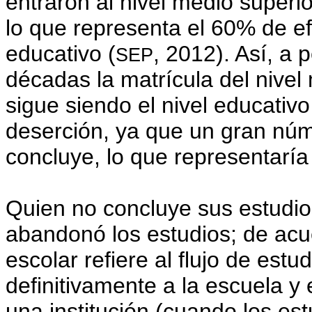
entraron al nivel medio superio
lo que representa el 60% de ef
educativo (
, 2012). Así, a 
SEP
décadas la matrícula del nivel
sigue siendo el nivel educativ
deserción, ya que un gran núm
concluye, lo que representaría
Quien no concluye sus estudio
abandonó los estudios; de acue
escolar refiere al flujo de estu
definitivamente a la escuela y
una institución (cuando los es