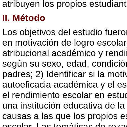
atribuyen los propios estudian
II. Método
Los objetivos del estudio fueron
en motivación de logro escolar
atribucional académico y rendi
según su sexo, edad, condición
padres; 2) Identificar si la mot
autoeficacia académica y el es
el rendimiento escolar en estu
una institución educativa de la
causas a las que los propios e
escolar. Las temáticas de rez