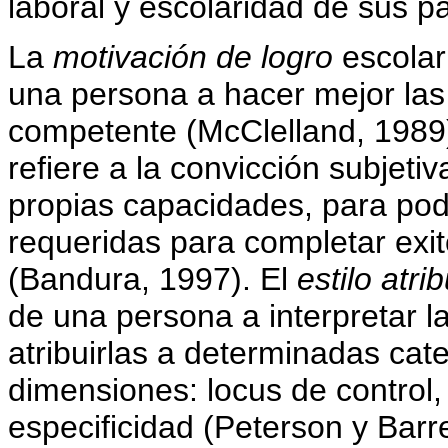
laboral y escolaridad de sus p
La
motivación de logro
escolar
una persona a hacer mejor las 
competente (McClelland, 1989
refiere a la convicción subjeti
propias capacidades, para pode
requeridas para completar ex
(Bandura, 1997). El
estilo atr
de una persona a interpretar l
atribuirlas a determinadas cate
dimensiones: locus de control, 
especificidad (Peterson y Barre