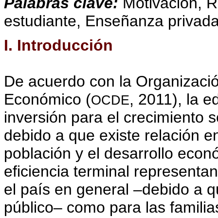
Palabras clave:
Motivación, R
estudiante, Enseñanza privada
I. Introducción
De acuerdo con la Organizació
Económico (
, 2011), la 
OCDE
inversión para el crecimiento 
debido a que existe relación e
población y el desarrollo econ
eficiencia terminal represent
el país en general –debido a q
público– como para las famili