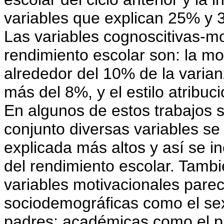
variables que explican 25% y 
Las variables cognoscitivas-mo
rendimiento escolar son: la mo
alrededor del 10% de la varian
más del 8%, y el estilo atribu
En algunos de estos trabajos 
conjunto diversas variables s
explicada más altos y así se i
del rendimiento escolar. Tamb
variables motivacionales parec
sociodemográficas como el sexo
padres; académicas como el pr