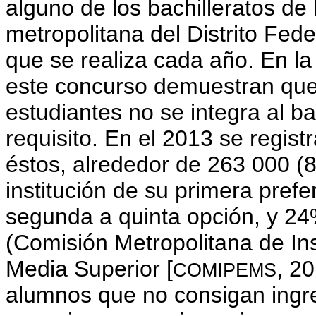
alguno de los bachilleratos de 
metropolitana del Distrito Fed
que se realiza cada año. En la
este concurso demuestran que
estudiantes no se integra al ba
requisito. En el 2013 se regis
éstos, alrededor de 263 000 (
institución de su primera pref
segunda a quinta opción, y 24%
(Comisión Metropolitana de In
Media Superior [
, 2
COMIPEMS
alumnos que no consigan ingres