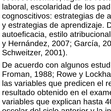
laboral, escolaridad de los pad
cognoscitivos: estrategias de a
y estrategias de aprendizaje. 
autoeficacia, estilo atribucion
y Hernández, 2007; García, 2
Schweitzer, 2001).
De acuerdo con algunos estud
Froman, 1988; Rowe y Lockhart
las variables que predicen el 
resultado obtenido en el examen
variables que explican hasta 4
escolar del ciclo anterior y la 