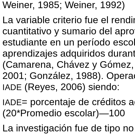
Weiner, 1985; Weiner, 1992)
La variable criterio fue el rend
cuantitativo y sumario del ap
estudiante en un período escol
aprendizajes adquiridos duran
(Camarena, Chávez y Gómez, 1
2001; González, 1988). Operac
(Reyes, 2006) siendo:
IADE
= porcentaje de crédito
IADE
(20*Promedio escolar)―100
La investigación fue de tipo no