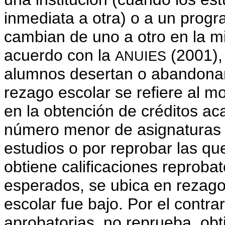
inmediata a otra) o a un prog
cambian de uno a otro en la mi
acuerdo con la
(2001),
ANUIES
alumnos desertan o abandonan
rezago escolar se refiere al 
en la obtención de créditos ac
número menor de asignaturas a
estudios o por reprobar las q
obtiene calificaciones reprobat
esperados, se ubica en rezag
escolar fue bajo. Por el contra
aprobatorias, no reprueba, obt