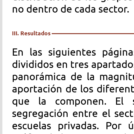
no dentro de cada sector.
III. Resultados
En las siguientes página
divididos en tres apartado
panorámica de la magnitu
aportación de los difere
que la componen. El s
segregación entre el sect
escuelas privadas. Por 