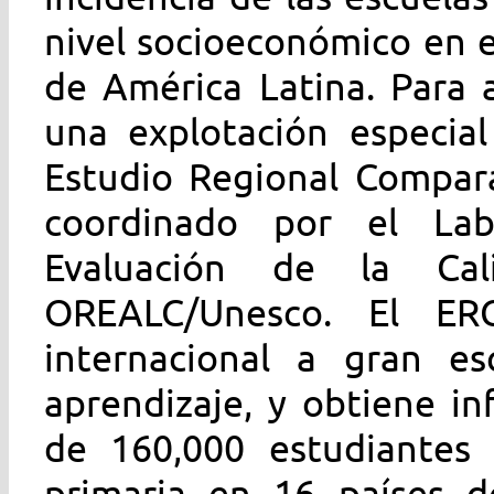
nivel socioeconómico en e
de América Latina. Para 
una explotación especial
Estudio Regional Compara
coordinado por el Lab
Evaluación de la Ca
OREALC/Unesco. El ER
internacional a gran e
aprendizaje, y obtiene i
de 160,000 estudiantes
primaria en 16 países d