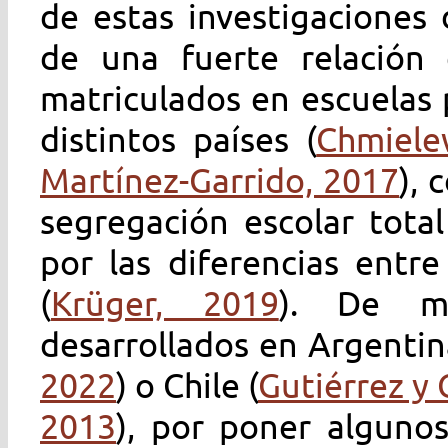
de estas investigaciones
de una fuerte relación
matriculados en escuelas 
distintos países (
Chmiele
Martínez-Garrido, 2017
), 
segregación escolar total
por las diferencias entre
(
Krüger, 2019
). De ma
desarrollados en Argentin
2022
) o Chile (
Gutiérrez y 
2013
), por poner alguno