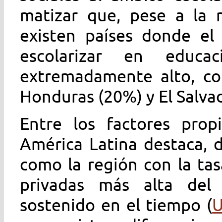
matizar que, pese a la m
existen países donde el 
escolarizar en educa
extremadamente alto, co
Honduras (20%) y El Salva
Entre los factores prop
América Latina destaca, d
como la región con la tas
privadas más alta del
sostenido en el tiempo (
U