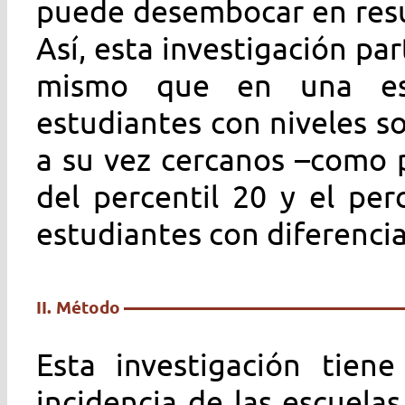
puede desembocar en resu
Así, esta investigación pa
mismo que en una esc
estudiantes con niveles s
a su vez cercanos –como 
del percentil 20 y el per
estudiantes con diferenci
II. Método
Esta investigación tien
incidencia de las escuela