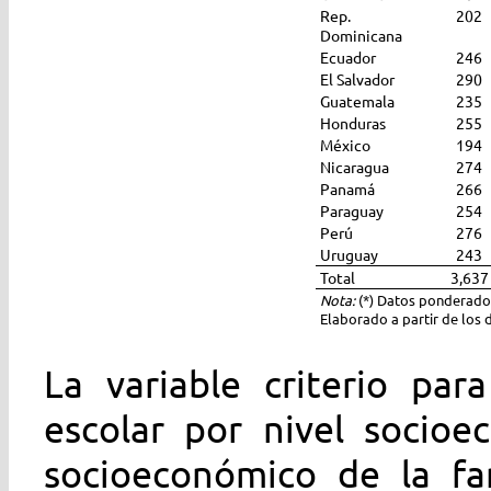
Rep.
202
Dominicana
Ecuador
246
El Salvador
290
Guatemala
235
Honduras
255
México
194
Nicaragua
274
Panamá
266
Paraguay
254
Perú
276
Uruguay
243
Total
3,637
Nota:
(*) Datos ponderado
Elaborado a partir de los 
La variable criterio par
escolar por nivel socioe
socioeconómico de la fam