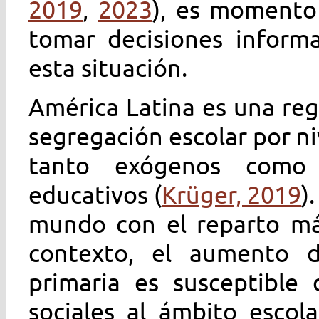
2019
,
2023
), es momento
tomar decisiones informa
esta situación.
América Latina es una reg
segregación escolar por n
tanto exógenos como
educativos (
Krüger, 2019
)
mundo con el reparto más
contexto, el aumento d
primaria es susceptible 
sociales al ámbito escol