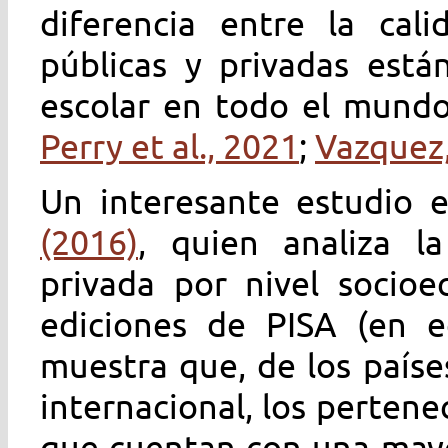
diferencia entre la cali
públicas y privadas está
escolar en todo el mundo
Perry et al., 2021
;
Vazquez
Un interesante estudio 
(2016)
, quien analiza la
privada por nivel socioe
ediciones de PISA (en e
muestra que, de los paíse
internacional, los pertene
que cuentan con una mayo