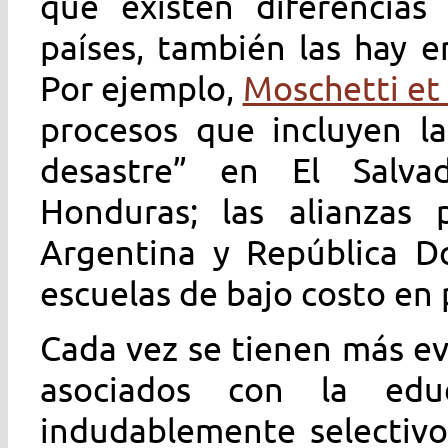
que existen diferencias
países, también las hay e
Por ejemplo,
Moschetti et 
procesos que incluyen la
desastre” en El Salva
Honduras; las alianzas p
Argentina y República D
escuelas de bajo costo en
Cada vez se tienen más ev
asociados con la educ
indudablemente selectivo