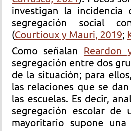
investigan la incidencia
segregación social co
(
Courtioux y Mauri, 2019
;
Como señalan
Reardon y
segregación entre dos gr
de la situación; para ello
las relaciones que se dan
las escuelas. Es decir, an
segregación escolar de u
mayoritario supone una 