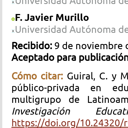
Universidad Autónoma de
F. Javier Murillo
Universidad Autónoma de
Recibido:
9 de noviembre 
Aceptado para publicació
Cómo citar:
Guiral, C. y M
público-privada en edu
multigrupo de Latinoa
Investigación Ed
https://doi.org/10.24320/