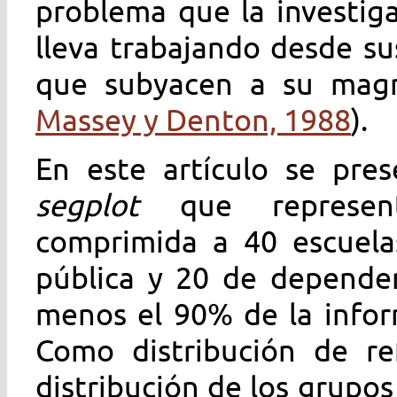
problema que la investig
lleva trabajando desde sus 
que subyacen a su magn
Massey y Denton, 1988
).
En este artículo se pre
segplot
que represent
comprimida a 40 escuela
pública y 20 de dependen
menos el 90% de la infor
Como distribución de re
distribución de los grupos 