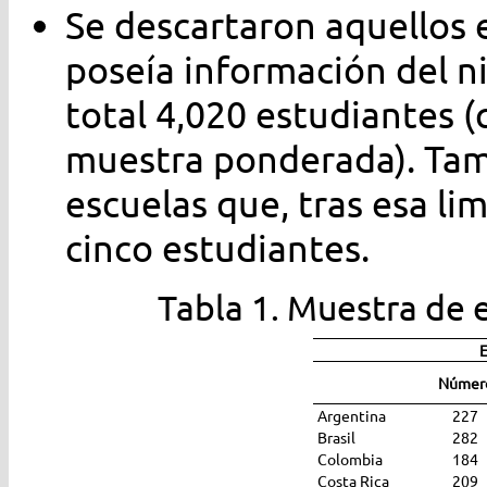
Se descartaron aquellos 
poseía información del n
total 4,020 estudiantes 
muestra ponderada). Tam
escuelas que, tras esa l
cinco estudiantes.
Tabla 1. Muestra de e
E
Númer
Argentina
227
Brasil
282
Colombia
184
Costa Rica
209