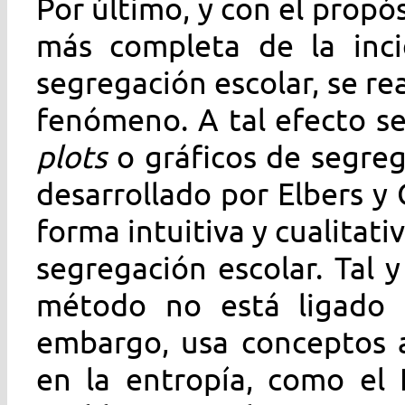
Por último, y con el prop
más completa de la incid
segregación escolar, se re
fenómeno. A tal efecto s
plots
o gráficos de segreg
desarrollado por Elbers y 
forma intuitiva y cualitati
segregación escolar. Tal 
método no está ligado a
embargo, usa conceptos a
en la entropía, como el