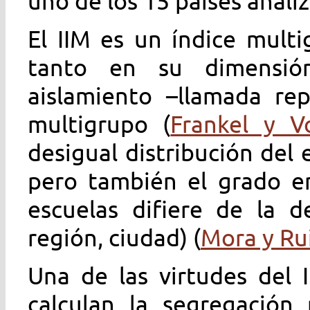
uno de los 15 países anali
El IIM es un índice mult
tanto en su dimensi
aislamiento –llamada rep
multigrupo (
Frankel y Vo
desigual distribución del 
pero también el grado en
escuelas difiere de la de
región, ciudad) (
Mora y Rui
Una de las virtudes del 
calculan la segregación