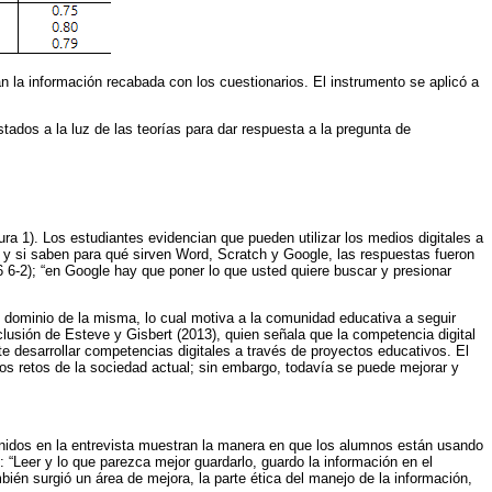
an la información recabada con los cuestionarios. El instrumento se aplicó a
stados a la luz de las teorías para dar respuesta a la pregunta de
a 1). Los estudiantes evidencian que pueden utilizar los medios digitales a
y si saben para qué sirven Word, Scratch y Google, las respuestas fueron
 6-2); “en Google hay que poner lo que usted quiere buscar y presionar
un dominio de la misma, lo cual motiva a la comunidad educativa a seguir
clusión de Esteve y Gisbert (2013), quien señala que la competencia digital
e desarrollar competencias digitales a través de proyectos educativos. El
los retos de la sociedad actual; sin embargo, todavía se puede mejorar y
tenidos en la entrevista muestran la manera en que los alumnos están usando
 “Leer y lo que parezca mejor guardarlo, guardo la información en el
bién surgió un área de mejora, la parte ética del manejo de la información,