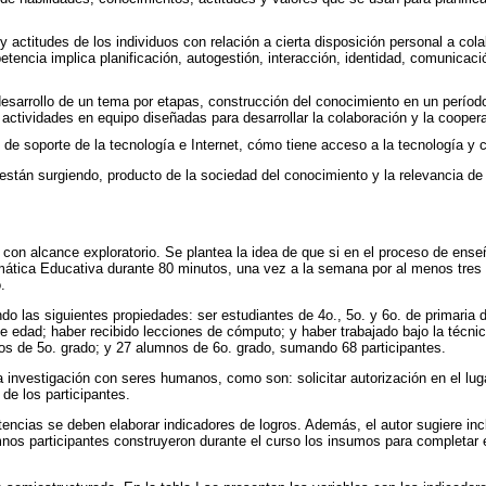
y actitudes de los individuos con relación a cierta disposición personal a co
tencia implica planificación, autogestión, interacción, identidad, comunicació
desarrollo de un tema por etapas, construcción del conocimiento en un períod
s actividades en equipo diseñadas para desarrollar la colaboración y la coope
ico de soporte de la tecnología e Internet, cómo tiene acceso a la tecnología 
 están surgiendo, producto de la sociedad del conocimiento y la relevancia de 
 con alcance exploratorio. Se plantea la idea de que si en el proceso de ens
mática Educativa durante 80 minutos, una vez a la semana por al menos tres pe
.
do las siguientes propiedades: ser estudiantes de 4o., 5o. y 6o. de primaria d
 edad; haber recibido lecciones de cómputo; y haber trabajado bajo la técni
os de 5o. grado; y 27 alumnos de 6o. grado, sumando 68 participantes.
a investigación con seres humanos, como son: solicitar autorización en el lug
 de los participantes.
cias se deben elaborar indicadores de logros. Además, el autor sugiere inclu
mnos participantes construyeron durante el curso los insumos para completar e