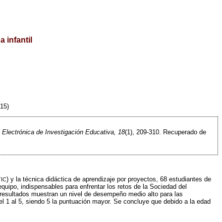
 infantil
015)
 Electrónica de Investigación Educativa, 18
(1), 209-310. Recuperado de
) y la técnica didáctica de aprendizaje por proyectos, 68 estudiantes de
TIC
equipo, indispensables para enfrentar los retos de la Sociedad del
 resultados muestran un nivel de desempeño medio alto para las
el 1 al 5, siendo 5 la puntuación mayor. Se concluye que debido a la edad