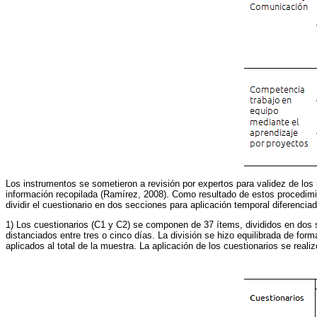
Los instrumentos se sometieron a revisión por expertos para validez de los re
información recopilada (Ramírez, 2008). Como resultado de estos procedimie
dividir el cuestionario en dos secciones para aplicación temporal diferenciad
1) Los cuestionarios (C1 y C2) se componen de 37 ítems, divididos en dos s
distanciados entre tres o cinco días. La división se hizo equilibrada de f
aplicados al total de la muestra. La aplicación de los cuestionarios se reali