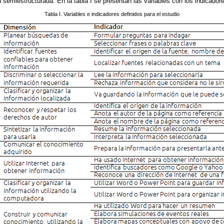
ta semiestructurada. En la tabla I se presentan las variables con los indicad
Tabla I. Variables e indicadores definidos para el estudio