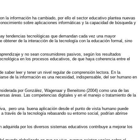
on la información ha cambiado, por ello el sector educativo plantea nuevas
conocimiento sobre aplicaciones informáticas y la capacidad de búsqueda y
 hay tendencias tecnológicas que demandan cada vez una mayor
obtener de la interacción de la tecnología con la educación formal, sino
-aprendizaje y no sean consumidores pasivos, según los resultados
tecnológica en los procesos educativos, de que haya coherencia entre el
 saber leer y tener un nivel regular de comprensión lectora. En la
propiarse de la información es una necesidad, indispensable, del ser humano en
 considerada por González, Wagenaar y Beneitono (2004) como una de las
rsas áreas. Las competencias digitales y en el manejo o tratamiento de la
ativa, pero una buena aplicación desde el punto de vista humano puede
 a través de la tecnología rebasando su entorno social, podrían abrirse
ón adquirida por los diversos sistemas educativos contribuye a mejorar los