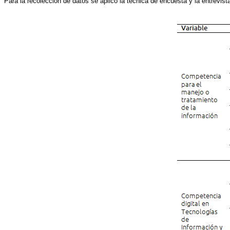
Para la recolección de datos se aplicó la técnica de encuesta y la entrevis