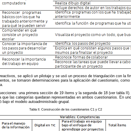
activos, se aplicó un pilotaje y se usó un proceso de triangulación con la fin
ntos, se tomaron determinaciones para la aplicación del cuestionario, como aj
a.
ecciones: una primera sección de 19 ítems y la segunda de 18 (ver tabla II)
orma que las categorías quedaran representadas en ambos cuestionarios. En un
zó bajo el modelo autoadministrado grupal.
Tabla II. Construcción de los cuestionarios C1 y C2