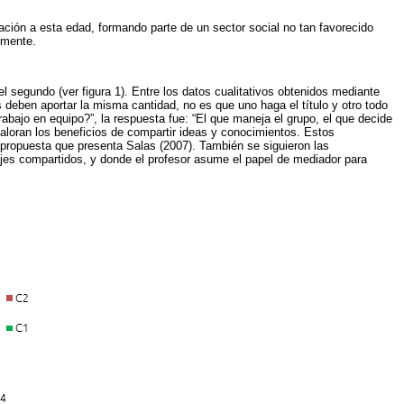
ción a esta edad, formando parte de un sector social no tan favorecido
emente.
 segundo (ver figura 1). Entre los datos cualitativos obtenidos mediante
s deben aportar la misma cantidad, no es que uno haga el título y otro todo
rabajo en equipo?”, la respuesta fue: “El que maneja el grupo, el que decide
valoran los beneficios de compartir ideas y conocimientos. Estos
 propuesta que presenta Salas (2007). También se siguieron las
zajes compartidos, y donde el profesor asume el papel de mediador para