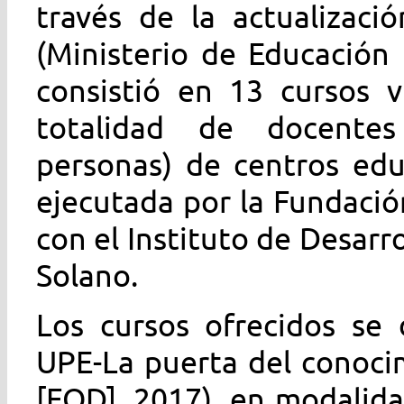
través de la actualizaci
(Ministerio de Educación 
consistió en 13 cursos v
totalidad de docente
personas) de centros edu
ejecutada por la Fundaci
con el Instituto de Desarr
Solano.
Los cursos ofrecidos se 
UPE-La puerta del conoc
[FOD], 2017), en modalida