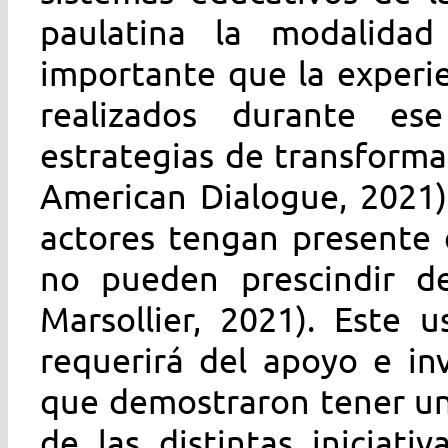
paulatina la modalidad
importante que la experi
realizados durante es
estrategias de transformac
American Dialogue, 2021)
actores tengan presente 
no pueden prescindir de
Marsollier, 2021). Este 
requerirá del apoyo e in
que demostraron tener un
de las distintas iniciati