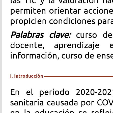
permiten orientar accione
propicien condiciones para 
Palabras clave:
curso de
docente, aprendizaje 
información, curso de en
I. Introducción
En el período 2020-202
sanitaria causada por COV
en la educación se refle