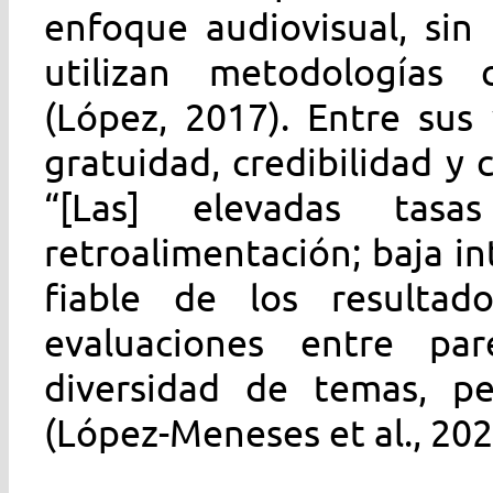
enfoque audiovisual, sin
utilizan metodologías c
(López, 2017). Entre sus
gratuidad, credibilidad y 
“[Las] elevadas tas
retroalimentación; baja i
fiable de los resultad
evaluaciones entre p
diversidad de temas, per
(López-Meneses et al., 2020