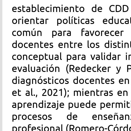
establecimiento de CDD
orientar políticas educa
común para favorecer 
docentes entre los distin
conceptual para validar 
evaluación (Redecker y P
diagnósticos docentes en
et al., 2021); mientras e
aprendizaje puede permit
procesos de enseñanz
profesional (Romero-Córdo