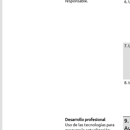
responsable.
6. 
7. 
8. 
Desarrollo profesional
9.
Uso de las tecnologías para
Au
asegurar la actualización