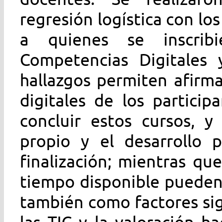
regresión logística con lo
a quienes se inscri
Competencias Digitales 
hallazgos permiten afirm
digitales de los partici
concluir estos cursos, y
propio y el desarrollo p
finalización; mientras qu
tiempo disponible pueden 
también como factores sig
las TIC y la valoración ha