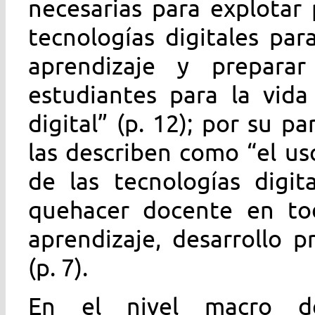
necesarias para explotar
tecnologías digitales par
aprendizaje y prepar
estudiantes para la vida
digital” (p. 12); por su pa
las describen como “el uso
de las tecnologías digit
quehacer docente en to
aprendizaje, desarrollo p
(p. 7).
En el nivel macro de