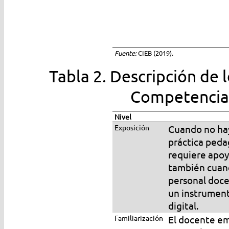
Fuente:
CIEB (2019).
Tabla 2. Descripción de l
Competencias
Nivel
Exposición
Cuando no hay
práctica peda
requiere apoyo
también cuand
personal doce
un instrument
digital.
Familiarización
El docente em