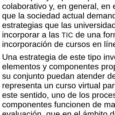
colaborativo y, en general, en
que la sociedad actual demand
estrategias que las universida
incorporar a las
de una form
TIC
incorporación de cursos en lín
Una estrategia de este tipo inv
elementos y componentes prop
su conjunto puedan atender de
representa un curso virtual par
este sentido, uno de los proc
componentes funcionen de man
evaluación, que en el ámbito d