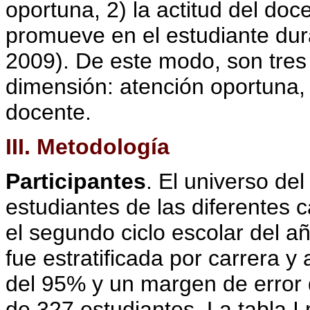
oportuna, 2) la actitud del doc
promueve en el estudiante dur
2009). De este modo, son tres l
dimensión: atención oportuna, 
docente.
III. Metodología
Participantes
. El universo de
estudiantes de las diferentes 
el segundo ciclo escolar del a
fue estratificada por carrera y
del 95% y un margen de error 
de 327 estudiantes. La tabla I 