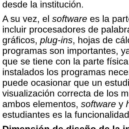
desde la institución.
A su vez, el
software
es la par
incluir procesadores de palab
gráficos,
plug-ins
, hojas de cá
programas son importantes, y
que se tiene con la parte físic
instalados los programas nec
puede ocasionar que un estud
visualización correcta de los m
ambos elementos,
software
y
estudiantes es la funcionalidad 