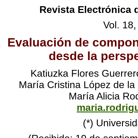
Revista Electrónica 
Vol. 18
Evaluación de compone
desde la perspe
Katiuzka Flores Guerrer
María Cristina López de la
María Alicia Ro
maria.rodri
(*) Universi