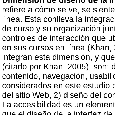
Dimensión de diseño de la in
refiere a cómo se ve, se siente
línea. Esta conlleva la integra
de curso y su organización jun
controles de interacción que ut
en sus cursos en línea (Khan, 
integran esta dimensión, y qu
(citado por Khan, 2005), son: d
contenido, navegación, usabili
considerados en este estudio 
del sitio Web, 2) diseño del co
La accesibilidad es un elemen
que el diseño de la interfaz d