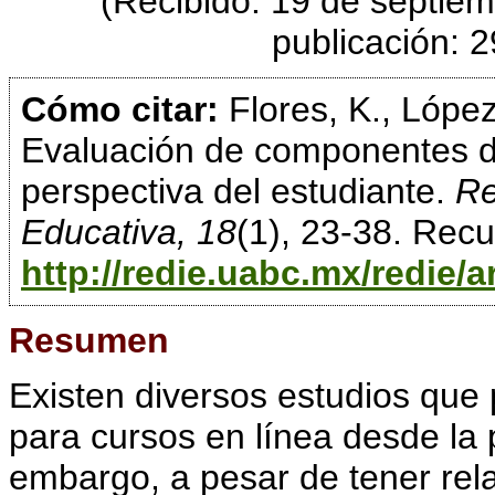
(Recibido: 19 de septie
publicación: 
Cómo citar:
Flores, K., López
Evaluación de componentes de
perspectiva del estudiante.
Re
Educativa, 18
(1), 23-38. Rec
http://redie.uabc.mx/redie/a
Resumen
Existen diversos estudios que
para cursos en línea desde la 
embargo, a pesar de tener rel