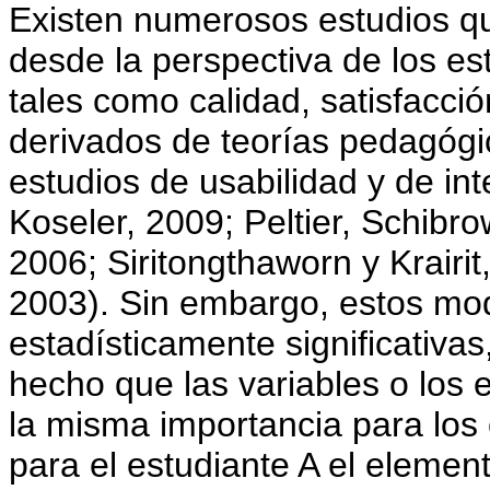
Existen numerosos estudios qu
desde la perspectiva de los est
tales como calidad, satisfacció
derivados de teorías pedagógi
estudios de usabilidad y de i
Koseler, 2009; Peltier, Schibr
2006; Siritongthaworn y Krairi
2003). Sin embargo, estos mod
estadísticamente significativas
hecho que las variables o los
la misma importancia para los 
para el estudiante A el elemen