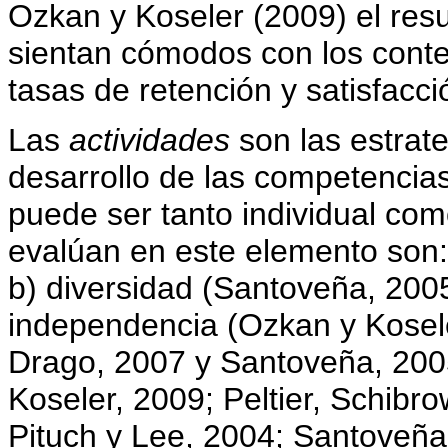
Ozkan y Koseler (2009) el resu
sientan cómodos con los conten
tasas de retención y satisfacci
Las
actividades
son las estrate
desarrollo de las competencias
puede ser tanto individual com
evalúan en este elemento son: 
b) diversidad (Santoveña, 2005;
independencia (Ozkan y Kosele
Drago, 2007 y Santoveña, 2005
Koseler, 2009; Peltier, Schibr
Pituch y Lee, 2004; Santoveña